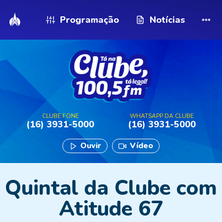
Programação
Notícias
CLUBE FONE
WHATSAPP DA CLUBE
(16) 3931-5000
(16) 3931-5000
Ouvir
Vídeo
Quintal da Clube com
Atitude 67