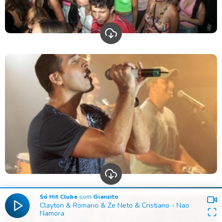
Só Hit Clube
com
Gianzito
Clayton & Romario & Ze Neto & Cristiano
-
Nao
Namora