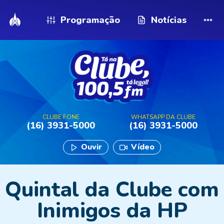
Programação
Notícias
CLUBE FONE
WHATSAPP DA CLUBE
(16) 3931-5000
(16) 3931-5000
Ouvir
Vídeo
Quintal da Clube com
Inimigos da HP