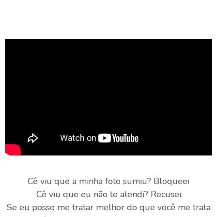
Cê viu que a minha foto sumiu? Bloqueei
Cê viu que eu não te atendi? Recusei
Se eu posso me tratar melhor do que você me trata