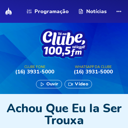
Programação
Notícias
CLUBE FONE
WHATSAPP DA CLUBE
(16) 3931-5000
(16) 3931-5000
Ouvir
Vídeo
Achou Que Eu Ia Ser
Trouxa