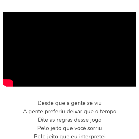
Desde que a gente se viu
A gente preferiu deixar que o tempo
Dite as regras desse jogo
Pelo jeito que você sorriu
Pelo jeito que eu interpretei