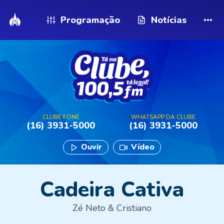
Programação
Notícias
CLUBE FONE
WHATSAPP DA CLUBE
(16) 3931-5000
(16) 3931-5000
Ouvir
Vídeo
Cadeira Cativa
Zé Neto & Cristiano