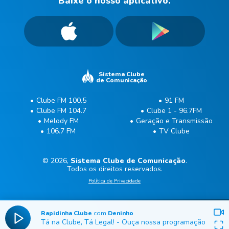
Baixe o nosso aplicativo.
Sistema Clube
de Comunicação
Clube FM 100.5
91 FM
Clube FM 104.7
Clube 1 - 96.7FM
Melody FM
Geração e Transmissão
106.7 FM
TV Clube
© 2026,
Sistema Clube de Comunicação
.
Todos os direitos reservados.
Política de Privacidade
Rapidinha Clube
com
Deninho
Tá na Clube, Tá Legal!
-
Ouça nossa programação