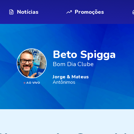
Notícias
Promoções
Beto Spigga
Bom Dia Clube
Jorge & Mateus
Antônimos
AO VIVO