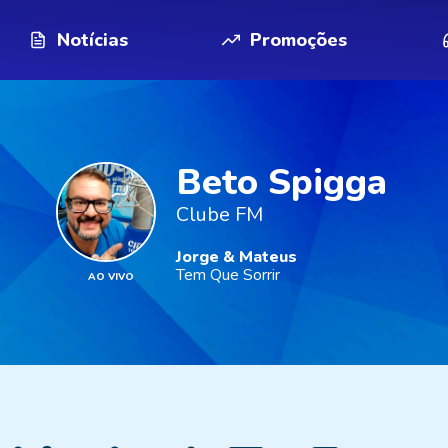
Notícias
Promoções
Beto Spigga
Clube FM
Jorge & Mateus
Tem Que Sorrir
AO VIVO