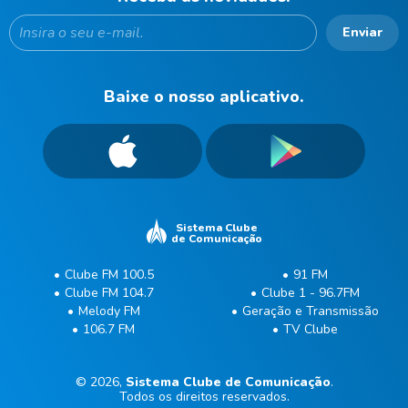
Enviar
Baixe o nosso aplicativo.
Sistema Clube
de Comunicação
Clube FM 100.5
91 FM
Clube FM 104.7
Clube 1 - 96.7FM
Melody FM
Geração e Transmissão
106.7 FM
TV Clube
© 2026,
Sistema Clube de Comunicação
.
Todos os direitos reservados.