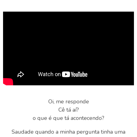
Oi, me responde
Cê tá aí?
o que é que tá acontecendo?
Saudade quando a minha pergunta tinha uma