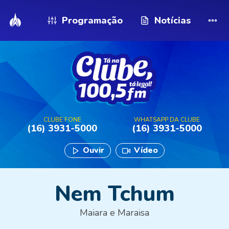
Programação
Notícias
CLUBE FONE
WHATSAPP DA CLUBE
(16) 3931-5000
(16) 3931-5000
Ouvir
Vídeo
Nem Tchum
Maiara e Maraisa