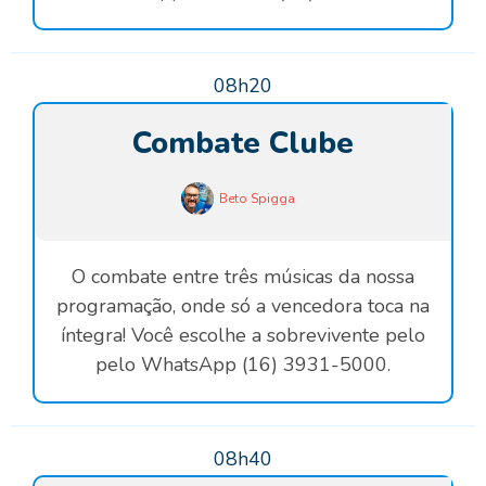
08h20
Combate Clube
Beto Spigga
O combate entre três músicas da nossa
programação, onde só a vencedora toca na
íntegra! Você escolhe a sobrevivente pelo
pelo WhatsApp (16) 3931-5000.
08h40