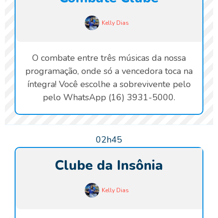
Kelly Dias
O combate entre três músicas da nossa
programação, onde só a vencedora toca na
íntegra! Você escolhe a sobrevivente pelo
pelo WhatsApp (16) 3931-5000.
02h45
Clube da Insônia
Kelly Dias