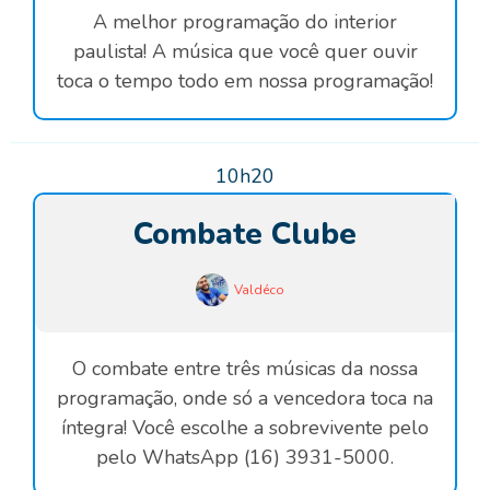
A melhor programação do interior
paulista! A música que você quer ouvir
toca o tempo todo em nossa programação!
10h20
Combate Clube
Valdéco
O combate entre três músicas da nossa
programação, onde só a vencedora toca na
íntegra! Você escolhe a sobrevivente pelo
pelo WhatsApp (16) 3931-5000.