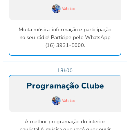
Valdéco
Muita música, informação e participação
no seu rádio! Participe pelo WhatsApp
(16) 3931-5000.
13h00
Programação Clube
Valdéco
A melhor programação do interior
paulista! A música que você quer ouvir