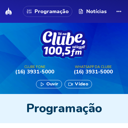
Programação
Notícias
CLUBE FONE
WHATSAPP DA CLUBE
(16) 3931-5000
(16) 3931-5000
Ouvir
Vídeo
Programação